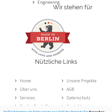
Engineering
Wir stehen für
Nützliche Links
Home
Unsere Projekte
Über uns
AGB
Services
Datenschutz
Cookie-Einstellungen
Kontakt
Hallo! Könnten wir bitte einige zusätzliche Dienste für
Besucher-